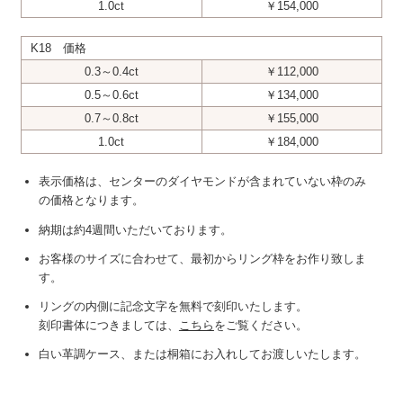
1.0ct
￥154,000
K18 価格
0.3～0.4ct
￥112,000
0.5～0.6ct
￥134,000
0.7～0.8ct
￥155,000
1.0ct
￥184,000
表示価格は、センターのダイヤモンドが含まれていない枠のみ
の価格となります。
納期は約4週間いただいております。
お客様のサイズに合わせて、最初からリング枠をお作り致しま
す。
リングの内側に記念文字を無料で刻印いたします。
刻印書体につきましては、
こちら
をご覧ください。
白い革調ケース、または桐箱にお入れしてお渡しいたします。