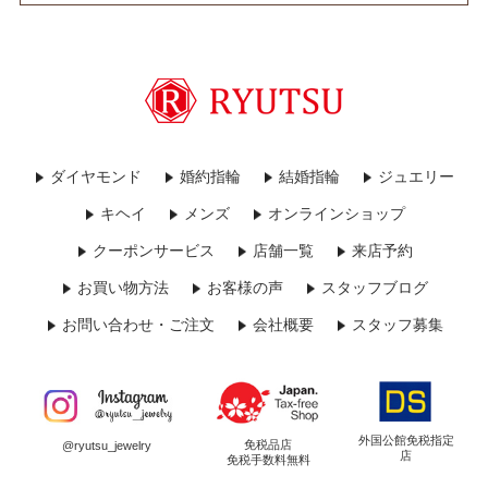
ダイヤモンド
婚約指輪
結婚指輪
ジュエリー
キヘイ
メンズ
オンラインショップ
クーポンサービス
店舗一覧
来店予約
お買い物方法
お客様の声
スタッフブログ
お問い合わせ・ご注文
会社概要
スタッフ募集
外国公館免税指定
免税品店
@ryutsu_jewelry
店
免税手数料無料