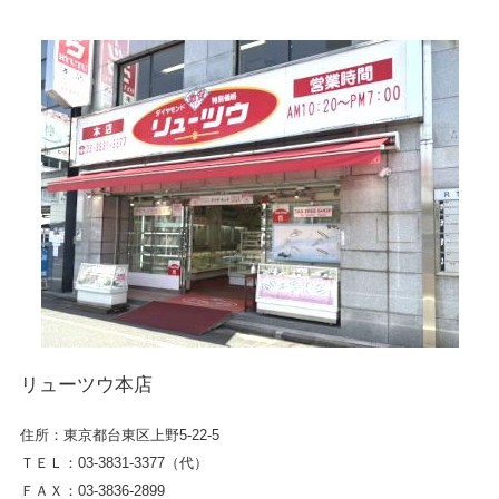
リューツウ本店
住所：東京都台東区上野5-22-5
ＴＥＬ：03-3831-3377（代）
ＦＡＸ：03-3836-2899