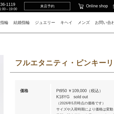
836-1119
Online shop
来店予約
:00～19:00
約指輪
結婚指輪
ジュエリー
キヘイ
メンズ
お問い合
フルエタニティ・ピンキーリ
価格
Pt950 ￥109,000（税込）
K18YG sold out
（2026年5月時点の価格です）
サイズや入荷時期により価格は変動