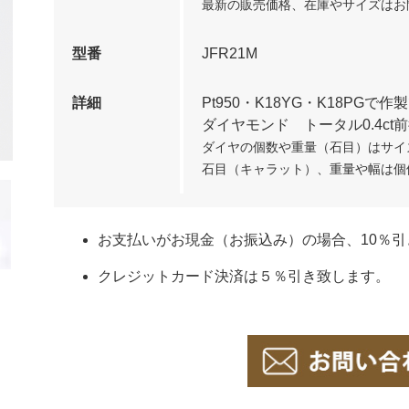
最新の販売価格、在庫やサイズはお
型番
JFR21M
詳細
Pt950・K18YG・K18PGで
ダイヤモンド トータル0.4ct前
ダイヤの個数や重量（石目）はサイ
石目（キャラット）、重量や幅は個
お支払いがお現金（お振込み）の場合、10％引
クレジットカード決済は５％引き致します。