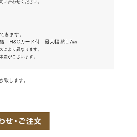
問い合わせください。
作製できます。
後 H&Cカード付 最大幅 約1.7㎜
ズにより異なります。
体差がございます。
き致します。