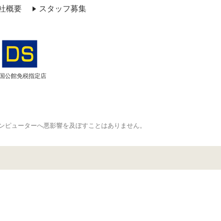
社概要
スタッフ募集
国公館免税指定店
ンピューターへ悪影響を及ぼすことはありません。