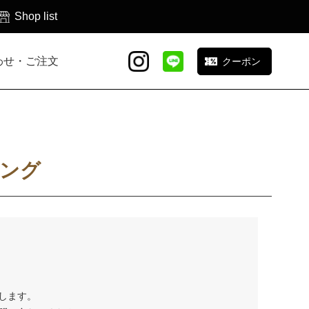
Shop list
わせ・ご注文
クーポン
ング
します。