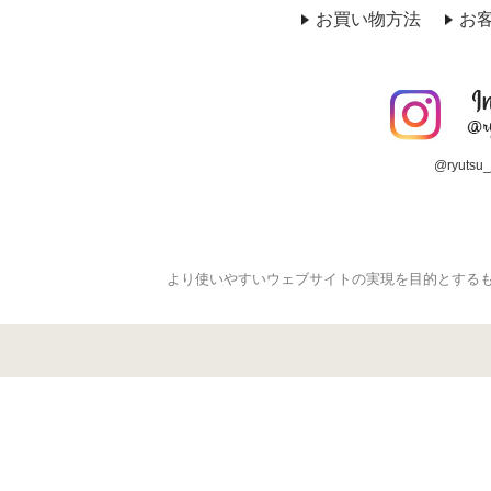
お買い物方法
お
@ryutsu_
より使いやすいウェブサイトの実現を目的とする