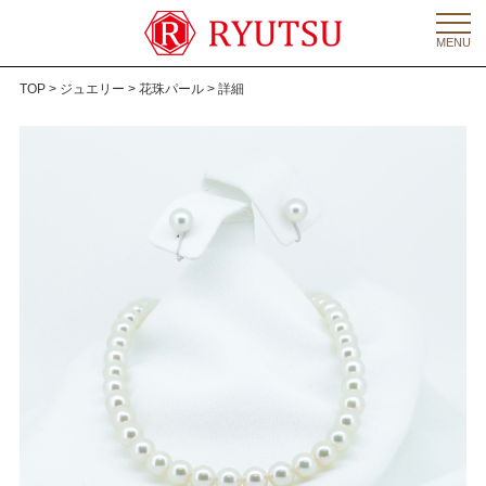
MENU
TOP
>
ジュエリー
>
花珠パール
> 詳細