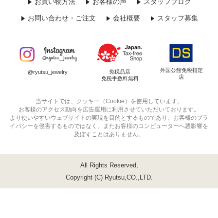
お買い物方法
お客様の声
スタッフブログ
お問い合わせ・ご注文
会社概要
スタッフ募集
外国公館免税指定
免税品店
@ryutsu_jewelry
店
免税手数料無料
当サイトでは、クッキー（Cookie）を使用しています。
お客様のアクセス動向を広告運用に利用させていただいております。
より使いやすいウェブサイトの実現を目的とするものであり、お客様のプラ
イバシーを侵害するものではなく、またお客様のコンピューターへ悪影響を
及ぼすことはありません。
All Rights Reserved,
Copyright (C) Ryutsu,CO.,LTD.